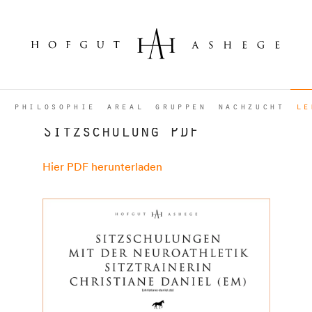
Menü
philosophie
areal
gruppen
nachzucht
le
Sitzschulung PDF
Hier PDF herunterladen