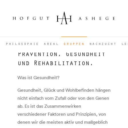
Menü
philosophie
areal
gruppen
nachzucht
le
Prävention, Gesundheit
und Rehabilitation.
Was ist Gesundheit?
Gesundheit, Glück und Wohlbefinden hängen
nicht einfach vom Zufall oder von den Genen
ab. Es ist das Zusammenwirken
verschiedener Faktoren und Prinzipien, von
denen wir die meisten aktiv und maßgeblich