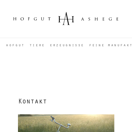
Menü
hofgut
tiere
erzeugnisse
feine manufak
Kontakt