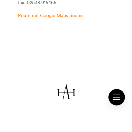
fax: 02538.915466
Route mit Google Maps finden
biolandbetrieb
aktivstall