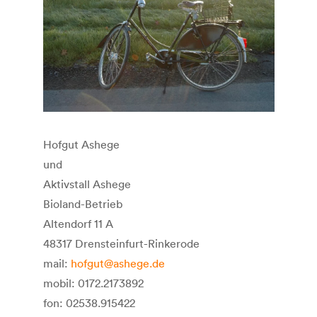
Hofgut Ashege
und
Aktivstall Ashege
Bioland-Betrieb
Altendorf 11 A
48317 Drensteinfurt-Rinkerode
mail:
hofgut@ashege.de
mobil: 0172.2173892
fon: 02538.915422