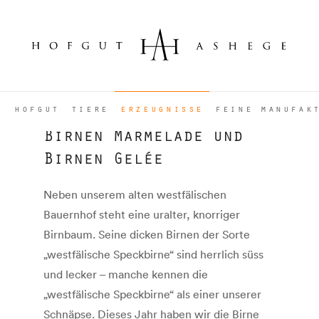
Menü
hofgut
tiere
erzeugnisse
feine manufak
Birnen Marmelade und
Birnen Gelée
Neben unserem alten westfälischen
Bauernhof steht eine uralter, knorriger
Birnbaum. Seine dicken Birnen der Sorte
„westfälische Speckbirne“ sind herrlich süss
und lecker – manche kennen die
„westfälische Speckbirne“ als einer unserer
Schnäpse. Dieses Jahr haben wir die Birne