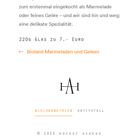
zum erstenmal eingekocht als Marmelade
oder feines Gelée – und wir sind hin und weg:
eine delikate Spezialität.
220g Glas zu 7,- Euro
Bioland Marmeladen und Gelees
biolandbetrieb
aktivstall
©
hofgut ashege
2026